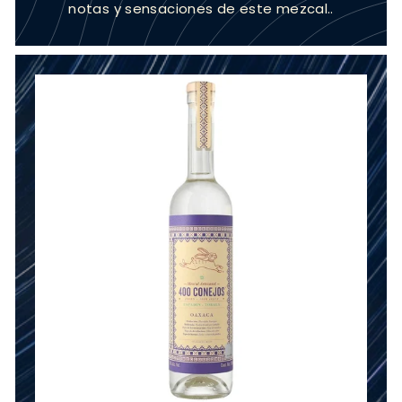
notas y sensaciones de este mezcal..