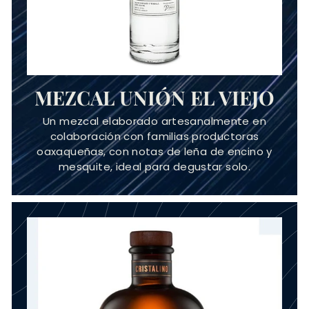
MEZCAL UNIÓN EL VIEJO
Un mezcal elaborado artesanalmente en
colaboración con familias productoras
oaxaqueñas, con notas de leña de encino y
mesquite, ideal para degustar solo.