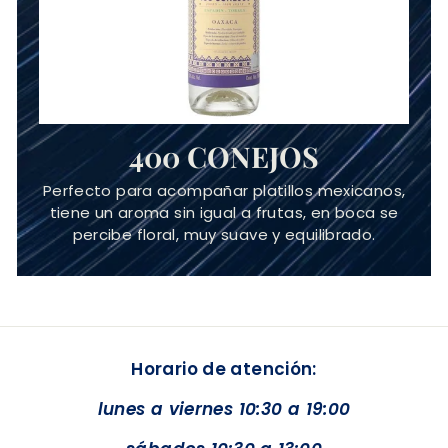
400 CONEJOS
Perfecto para acompañar platillos mexicanos,
tiene un aroma sin igual a frutas, en boca se
percibe floral, muy suave y equilibrado.
Horario de atención:
lunes a viernes 10:30 a 19:00