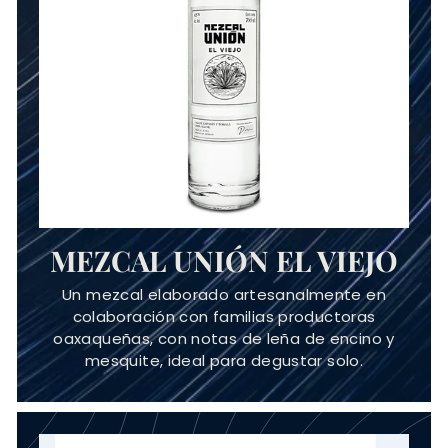
MEZCAL UNIÓN EL VIEJO
Un mezcal elaborado artesanalmente en
colaboración con familias productoras
oaxaqueñas, con notas de leña de encino y
mesquite, ideal para degustar solo.