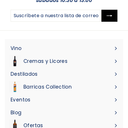
sábados 10:30 a 13:00
Suscríbete
Suscribir
a
nuestra
lista
de
correo
Vino
Expandir
menú
Cremas y Licores
Expandir
menú
Destilados
Expandir
menú
Barricas Collection
Eventos
Blog
Ofertas